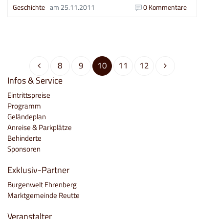
Geschichte
am
25.11.2011
0 Kommentare
8
9
10
11
12
Infos & Service
Eintrittspreise
Programm
Geländeplan
Anreise & Parkplätze
Behinderte
Sponsoren
Exklusiv-Partner
Burgenwelt Ehrenberg
Marktgemeinde Reutte
Veranstalter