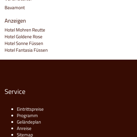
Bavamont
Anzeigen
Hotel Mohren Reutte
Hotel Goldene Rose
Hotel Sonne Füssen
Hotel Fantasia Füssen
Service
Eintrittspreise
Programm
Geländeplan
Anreise
Sitemap