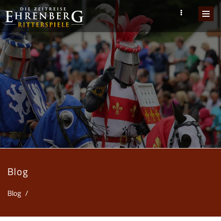
Blog
Blog
/