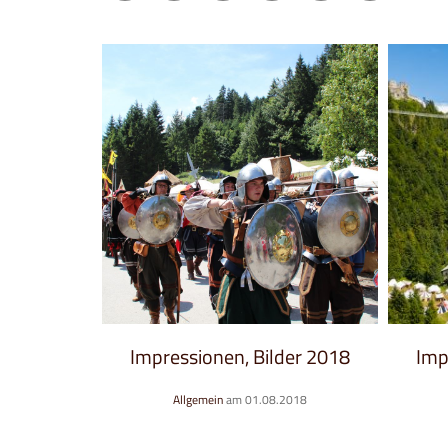
der 2018
Impressionen, Bilder 2017
2018
Allgemein
am 05.08.2017