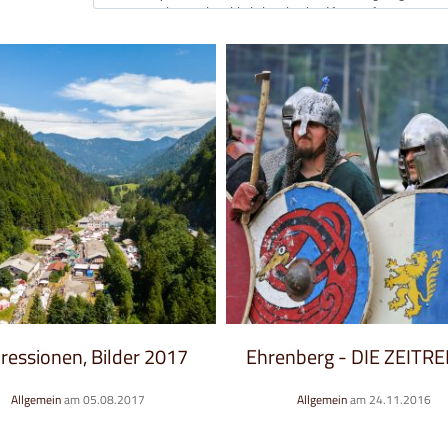
Ehrenberg - DIE ZEITREISE, ideal für Vereins-, Gruppen- und Busreisen
Allgemein
am 24.11.2016
Allgemein
am 03.08.2016