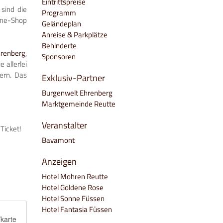
Eintrittspreise
sind die
Programm
line-Shop
Geländeplan
Anreise & Parkplätze
Behinderte
hrenberg
,
Sponsoren
 allerlei
ern. Das
Exklusiv-Partner
Burgenwelt Ehrenberg
Marktgemeinde Reutte
Veranstalter
Ticket!
Bavamont
Anzeigen
Hotel Mohren Reutte
Hotel Goldene Rose
Hotel Sonne Füssen
Hotel Fantasia Füssen