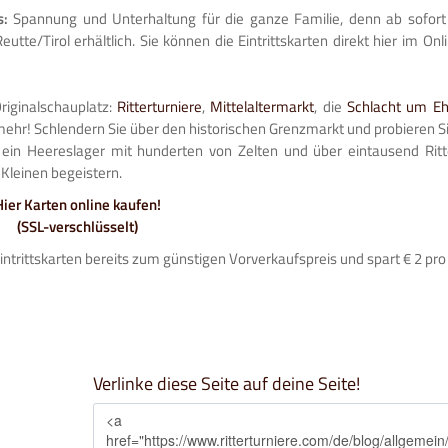
s:
Spannung und Unterhaltung für die ganze Familie, denn ab sofort 
eutte/Tirol erhältlich. Sie können die Eintrittskarten direkt hier im On
riginalschauplatz:
Ritterturniere
,
Mittelaltermarkt
, die
Schlacht um E
ehr! Schlendern Sie über den historischen Grenzmarkt und probieren Sie
 ein Heereslager mit hunderten von Zelten und über eintausend Ritt
Kleinen begeistern.
Hier Karten online kaufen!
(SSL-verschlüsselt)
intrittskarten bereits zum günstigen Vorverkaufspreis und spart € 2 pro 
Verlinke diese Seite auf deine Seite!