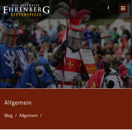
Allgemein
Blog
/
Allgemein
/