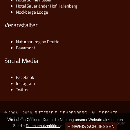
Hotel Sauerländer Hof Hallenberg
Nockberge Lodge
Veranstalter
Naturparkregion Reutte
Bavamont
Social Media
Facebook
Instagram
Twitter
© 2004 - 2020, RITTERSPIELE EHRENBERG - ALLE RECHTE
VORBEHALTEN.
Wir nutzen Cookies. Durch die Nutzung unserer Website akzeptieren
DATENSCHUTZ
|
IMPRESSUM
Sie die
Datenschutzerklärung
.
HINWEIS SCHLIESSEN