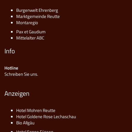
Burgenwelt Ehrenberg
Marktgemeinde Reutte
Montaregio
Pax et Gaudium
Mittelalter ABC
Info
Hotline
Schreiben Sie uns.
Anzeigen
Hotel Mohren Reutte
Hotel Goldene Rose Lechaschau
Bio Allgäu
Hotel Sonne Füssen