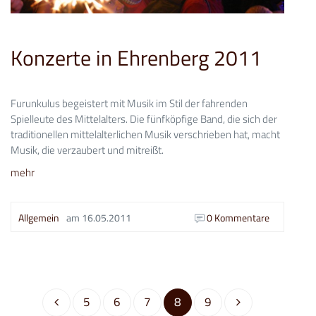
Konzerte in Ehrenberg 2011
Furunkulus begeistert mit Musik im Stil der fahrenden
Spielleute des Mittelalters. Die fünfköpfige Band, die sich der
traditionellen mittelalterlichen Musik verschrieben hat, macht
Musik, die verzaubert und mitreißt.
mehr
Allgemein
am
16.05.2011
0 Kommentare
5
6
7
8
9