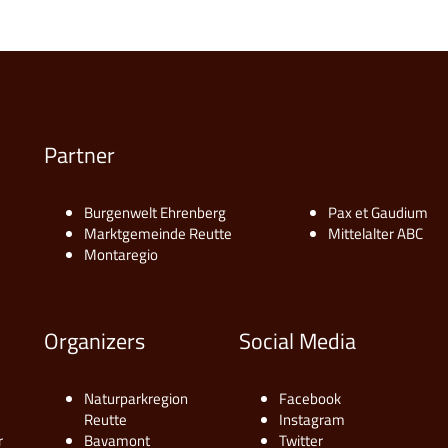
Partner
Burgenwelt Ehrenberg
Pax et Gaudium
Marktgemeinde Reutte
Mittelalter ABC
Montaregio
Organizers
Social Media
Naturparkregion
Facebook
Reutte
Instagram
r
Bavamont
Twitter