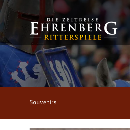
Souvenirs