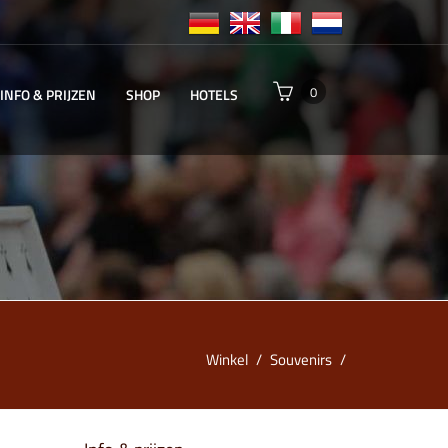
0
INFO & PRIJZEN
SHOP
HOTELS
Winkel
/
Souvenirs
/