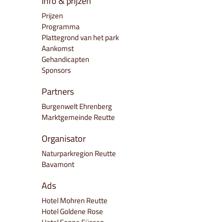
Info & prijzen
Prijzen
Programma
Plattegrond van het park
Aankomst
Gehandicapten
Sponsors
Partners
Burgenwelt Ehrenberg
Marktgemeinde Reutte
Organisator
Naturparkregion Reutte
Bavamont
Ads
Hotel Mohren Reutte
Hotel Goldene Rose