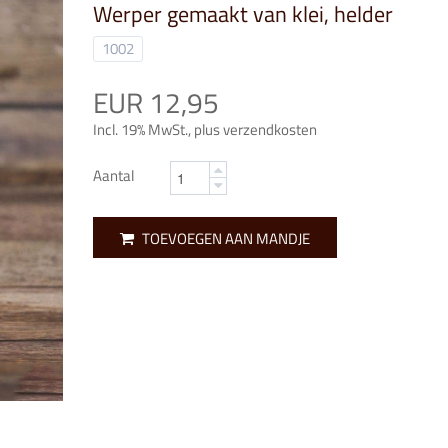
Werper gemaakt van klei, helder
1002
EUR 12,95
Incl. 19% MwSt., plus verzendkosten
Aantal
TOEVOEGEN AAN MANDJE