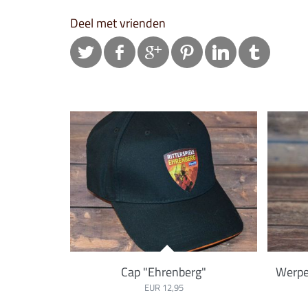
Deel met vrienden
Cap "Ehrenberg"
Werpe
EUR 12,95