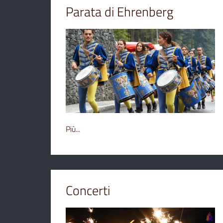
Parata di Ehrenberg
Più...
Concerti