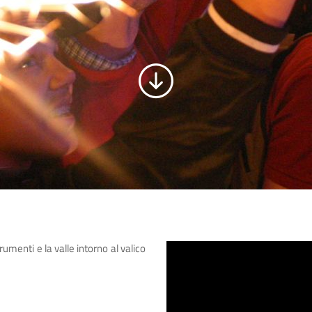
trumenti e la valle intorno al valico