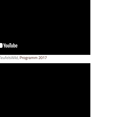
eufelsWild,
Programm 2017