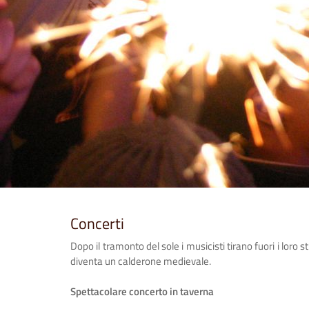
Concerti
Dopo il tramonto del sole i musicisti tirano fuori i loro s
diventa un calderone medievale.
Spettacolare concerto in taverna