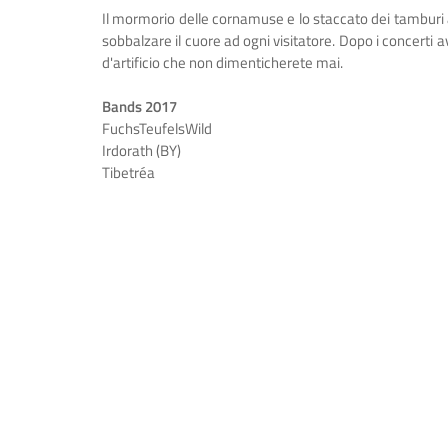
Il mormorio delle cornamuse e lo staccato dei tamburi 
sobbalzare il cuore ad ogni visitatore. Dopo i concerti 
d'artificio che non dimenticherete mai.
Bands 2017
FuchsTeufelsWild
Irdorath (BY)
Tibetréa