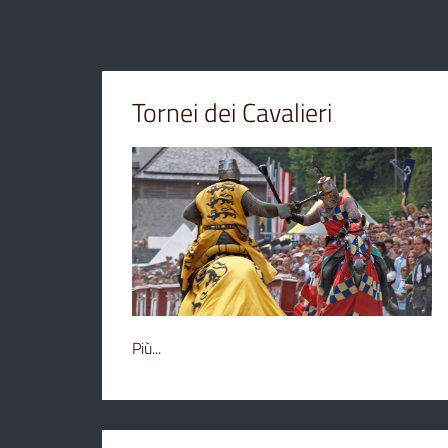
Tornei dei Cavalieri
Più...