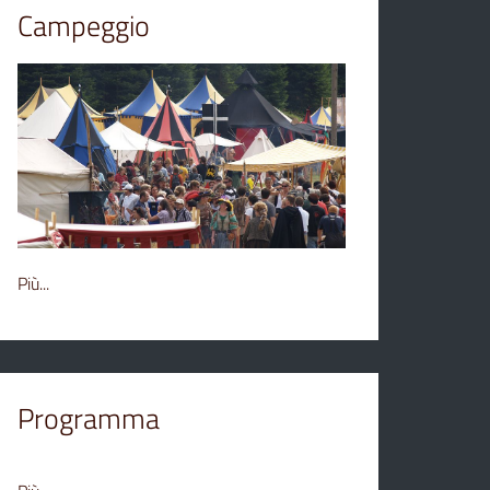
Campeggio
Più...
Programma