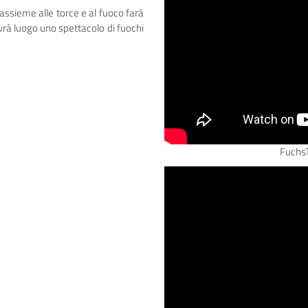
assieme alle torce e al fuoco farà
avrà luogo uno spettacolo di fuochi
FuchsT