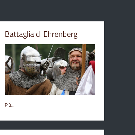
Battaglia di Ehrenberg
Più...