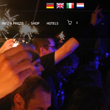
0
INFO & PREZZI
SHOP
HOTELS